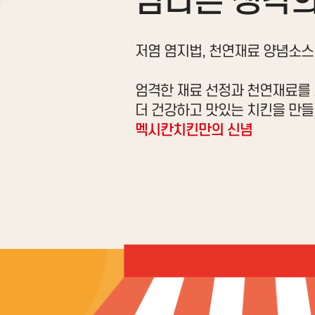
남다른 생각의
저염 염지법, 천연재료 양념소스
엄격한 재료 선정과 천연재료를
더 건강하고 맛있는 치킨을 만들
멕시칸치킨만의 신념