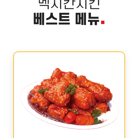
멕시칸치킨
.
베스트 메뉴