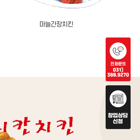
치즈스노우치킨