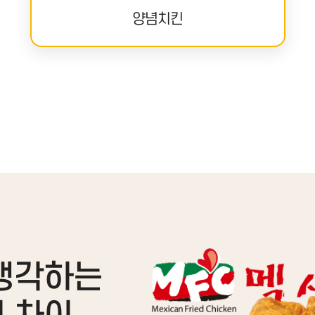
마늘간장치킨
생각하는