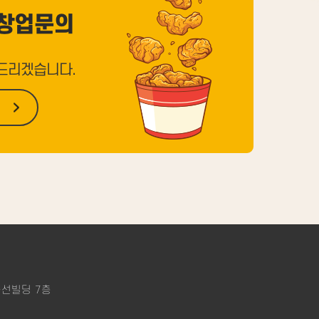
창업문의
드리겠습니다.
동선빌딩 7층