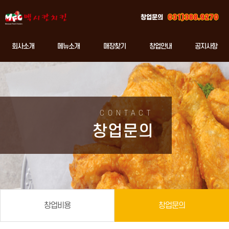
창업문의
회사소개
메뉴소개
매장찾기
창업안내
공지사항
CONTACT
창업문의
창업비용
창업문의