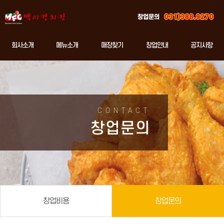
창업문의
회사소개
메뉴소개
매장찾기
창업안내
공지사항
CONTACT
창업문의
창업비용
창업문의