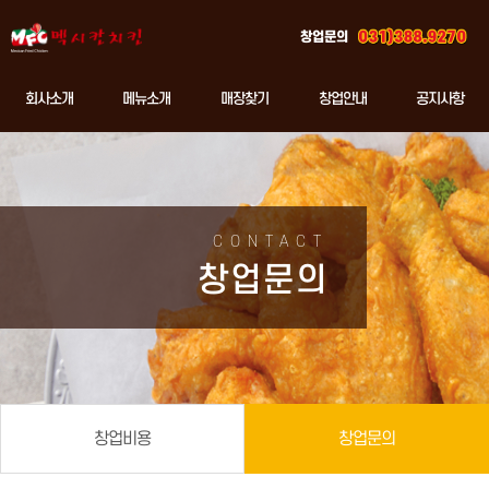
창업문의
회사소개
메뉴소개
매장찾기
창업안내
공지사항
CONTACT
창업문의
창업비용
창업문의