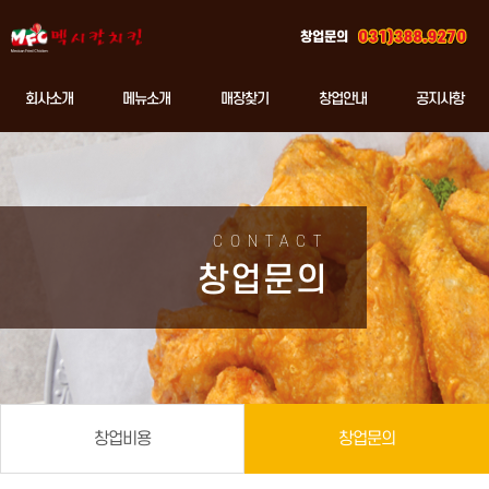
창업문의
회사소개
메뉴소개
매장찾기
창업안내
공지사항
CONTACT
창업문의
창업비용
창업문의