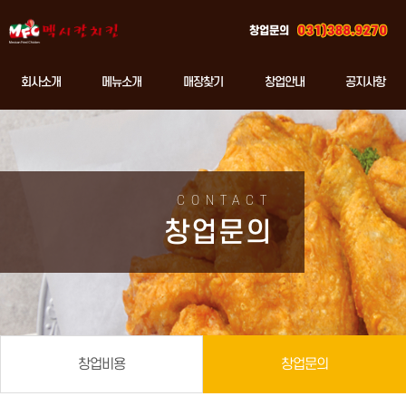
창업문의
회사소개
메뉴소개
매장찾기
창업안내
공지사항
CONTACT
창업문의
창업비용
창업문의