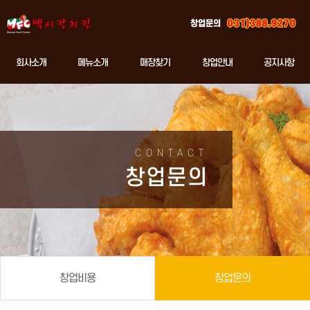
창업문의
회사소개
메뉴소개
매장찾기
창업안내
공지사항
CONTACT
창업문의
창업비용
창업문의