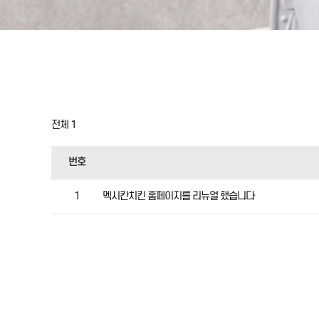
전체 1
번호
1
멕시칸치킨 홈페이지를 리뉴얼 했습니다