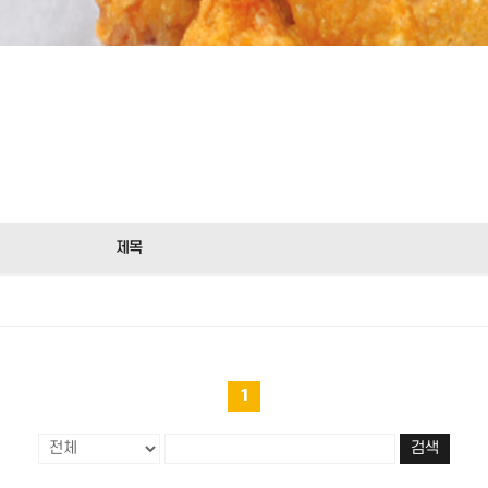
제목
1
검색