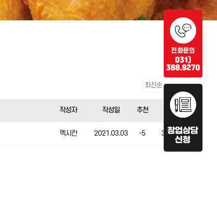
작성자
작성일
추천
조회
멕시칸
2021.03.03
-5
3247